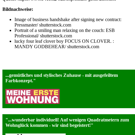
Bildnachweise:
Image of business handshake after signing new contract:
Pressmaster/ shutterstock.com
Portrait of a smiling man relaxing on the couch: ESB
Professional/ shutterstock.com
lucky four leaf clover boy FOCUS ON CLOVER. :
MANDY GODBEHEAR/ shutterstock.com
Hier einige Pressestimmen
...gemütliches und stylisches Zuhause - mit ausgefeiltem
Farbkonzept."
"...wunderbar individuell! Auf wenigen Quadratmetern zum
Wohnglück kommen - wir sind begeistert!"