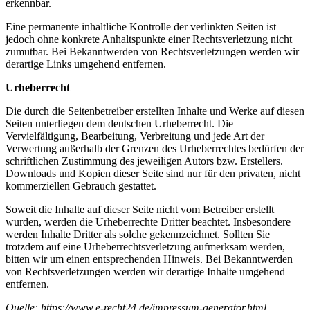
erkennbar.
Eine permanente inhaltliche Kontrolle der verlinkten Seiten ist
jedoch ohne konkrete Anhaltspunkte einer Rechtsverletzung nicht
zumutbar. Bei Bekanntwerden von Rechtsverletzungen werden wir
derartige Links umgehend entfernen.
Urheberrecht
Die durch die Seitenbetreiber erstellten Inhalte und Werke auf diesen
Seiten unterliegen dem deutschen Urheberrecht. Die
Vervielfältigung, Bearbeitung, Verbreitung und jede Art der
Verwertung außerhalb der Grenzen des Urheberrechtes bedürfen der
schriftlichen Zustimmung des jeweiligen Autors bzw. Erstellers.
Downloads und Kopien dieser Seite sind nur für den privaten, nicht
kommerziellen Gebrauch gestattet.
Soweit die Inhalte auf dieser Seite nicht vom Betreiber erstellt
wurden, werden die Urheberrechte Dritter beachtet. Insbesondere
werden Inhalte Dritter als solche gekennzeichnet. Sollten Sie
trotzdem auf eine Urheberrechtsverletzung aufmerksam werden,
bitten wir um einen entsprechenden Hinweis. Bei Bekanntwerden
von Rechtsverletzungen werden wir derartige Inhalte umgehend
entfernen.
Quelle: https://www.e-recht24.de/impressum-generator.html