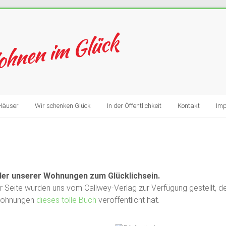
Häuser
Wir schenken Glück
In der Öffentlichkeit
Kontakt
Im
lder unserer Wohnungen zum Glücklichsein.
ser Seite wurden uns vom Callwey-Verlag zur Verfügung gestellt, d
Wohnungen
dieses tolle Buch
veröffentlicht hat.