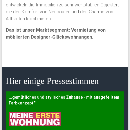
entwickeln die Immobilien zu sehr wertstabilen Objekten,
die den Komfort von Neubauten und den Charme von
Altbauten kombinieren.
Das ist unser Marktsegment: Vermietung von
möblierten Designer-Glückswohnungen.
Hier einige Pressestimmen
...gemütliches und stylisches Zuhause - mit ausgefeiltem
Farbkonzept."